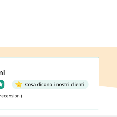
ni
Cosa dicono i nostri clienti
recensioni)