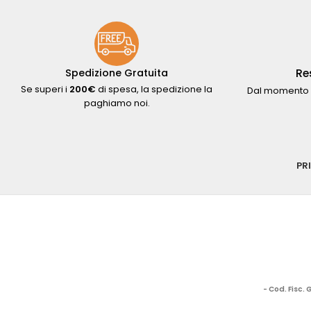
Re
Spedizione Gratuita
Se superi i
200€
di spesa, la spedizione la
Dal momento 
paghiamo noi.
PR
- Cod. Fisc.