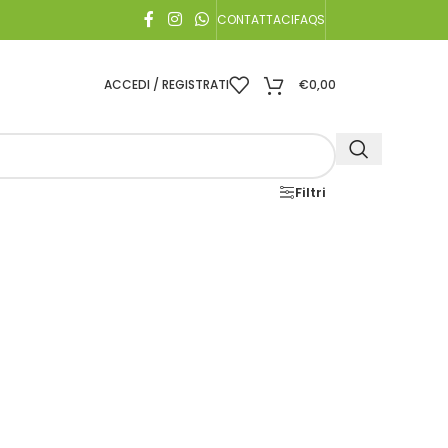
CONTATTACI
FAQS
ACCEDI / REGISTRATI
€
0,00
Filtri