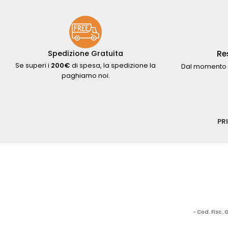
Re
Spedizione Gratuita
Se superi i
200€
di spesa, la spedizione la
Dal momento 
paghiamo noi.
PR
- Cod. Fisc.