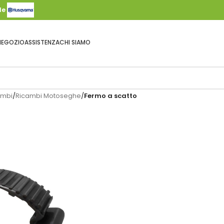
ale
NEGOZIO
ASSISTENZA
CHI SIAMO
ambi
/
Ricambi Motoseghe
/
Fermo a scatto