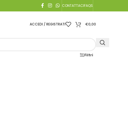
CONTATTACI
FAQS
ACCEDI / REGISTRATI
€
0,00
Filtri