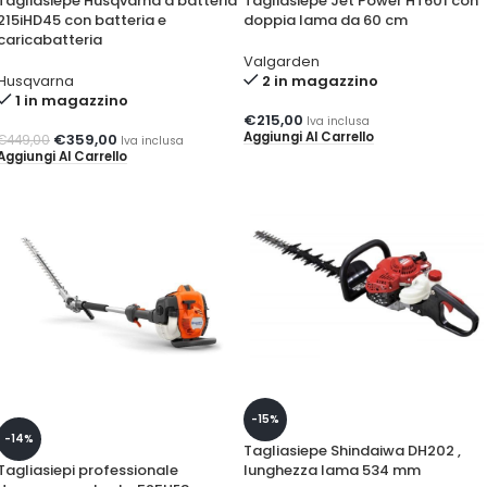
Tagliasiepe Husqvarna a batteria
Tagliasiepe Jet Power HT601 con
215iHD45 con batteria e
doppia lama da 60 cm
caricabatteria
Valgarden
Husqvarna
2 in magazzino
1 in magazzino
€
215,00
Iva inclusa
Aggiungi Al Carrello
€
359,00
€
449,00
Iva inclusa
Aggiungi Al Carrello
-15%
-14%
Tagliasiepe Shindaiwa DH202 ,
Tagliasiepi professionale
lunghezza lama 534 mm