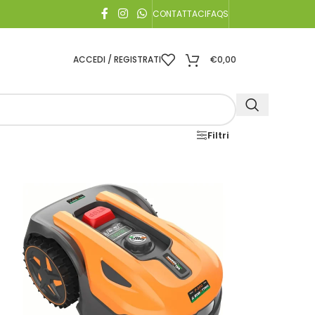
CONTATTACI
FAQS
ACCEDI / REGISTRATI
€
0,00
Filtri