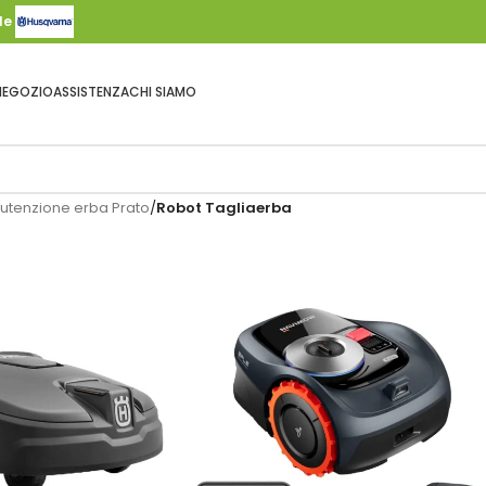
ale
NEGOZIO
ASSISTENZA
CHI SIAMO
utenzione erba Prato
/
Robot Tagliaerba