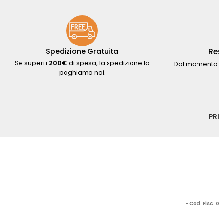
Re
Spedizione Gratuita
Se superi i
200€
di spesa, la spedizione la
Dal momento 
paghiamo noi.
PR
- Cod. Fisc.