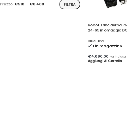
Prezzo:
€510
—
€6.400
FILTRA
Robot Trinciaerba Pr
24-65 in omaggio DC
Blue Bird
1 in magazzino
€
4.690,00
Iva inclusa
Aggiungi Al Carrello