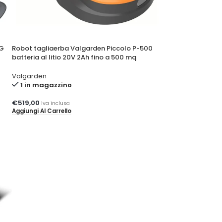
4G
Robot tagliaerba Valgarden Piccolo P-500
batteria al litio 20V 2Ah fino a 500 mq
Valgarden
1 in magazzino
€
519,00
Iva inclusa
Aggiungi Al Carrello