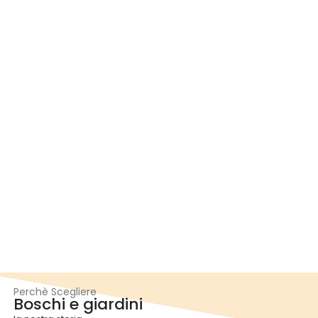
Perchè Scegliere
Boschi e giardini