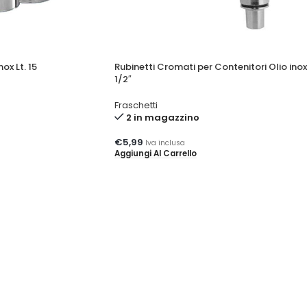
ox Lt. 15
Rubinetti Cromati per Contenitori Olio ino
1/2″
Fraschetti
2 in magazzino
€
5,99
Iva inclusa
Aggiungi Al Carrello