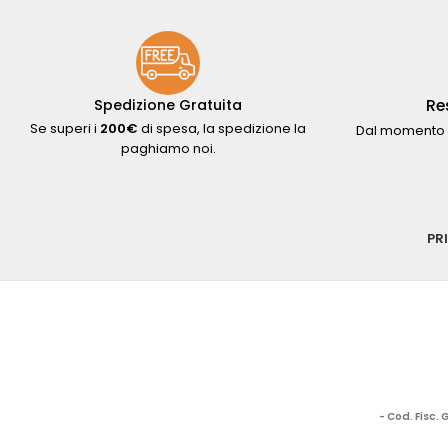
Re
Spedizione Gratuita
Se superi i
200€
di spesa, la spedizione la
Dal momento 
paghiamo noi.
PR
- Cod. Fisc.