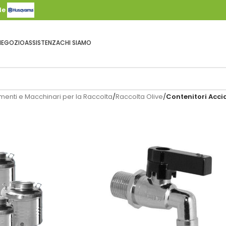
ale
NEGOZIO
ASSISTENZA
CHI SIAMO
menti e Macchinari per la Raccolta
/
Raccolta Olive
/
Contenitori Accia