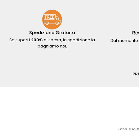
Re
Spedizione Gratuita
Se superi i
200€
di spesa, la spedizione la
Dal momento 
paghiamo noi.
PR
- Cod. Fisc.