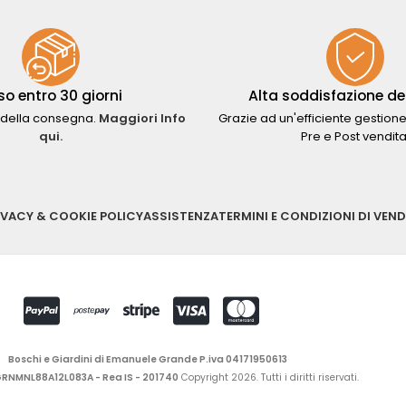
so entro 30 giorni
Alta soddisfazione del
della consegna.
Maggiori Info
Grazie ad un'efficiente gestione
qui.
Pre e Post vendita
IVACY & COOKIE POLICY
ASSISTENZA
TERMINI E CONDIZIONI DI VEND
Boschi e Giardini di Emanuele Grande P.iva 04171950613
 GRNMNL88A12L083A - Rea IS - 201740
Copyright 2026. Tutti i diritti riservati.