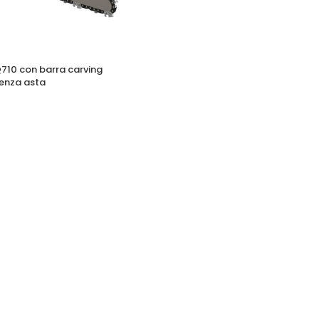
Q710 con barra carving
senza asta