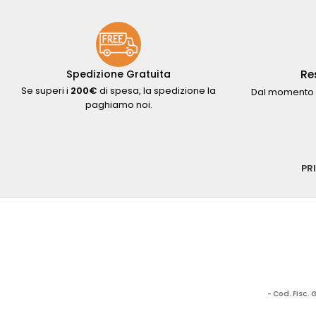
Re
Spedizione Gratuita
Se superi i
200€
di spesa, la spedizione la
Dal momento 
paghiamo noi.
PR
- Cod. Fisc.