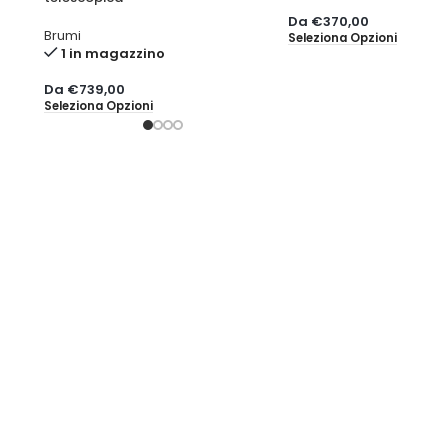
Da
€
370,00
Brumi
Seleziona Opzioni
1 in magazzino
Da
€
739,00
Seleziona Opzioni