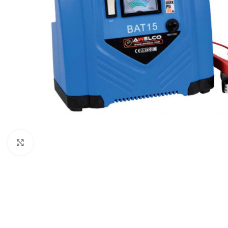
Clicca per ingrandire