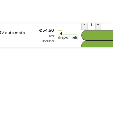
-
+
€
54,50
/24V auto moto
4
Iva
disponibili
inclusa