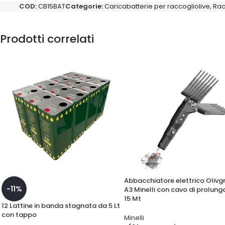
COD:
CB15BAT
Categorie:
Caricabatterie per raccogliolive
,
Rac
Prodotti correlati
Abbacchiatore elettrico Olivg
-11%
A3 Minelli con cavo di prolung
15 Mt
12 Lattine in banda stagnata da 5 Lt
con tappo
Minelli