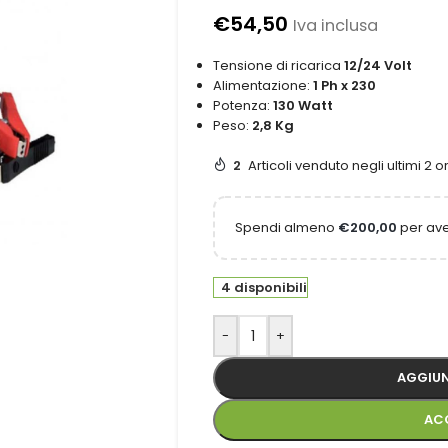
€
54,50
Iva inclusa
Tensione di ricarica
12/24 Volt
Alimentazione:
1 Ph x 230
Potenza:
130 Watt
Peso:
2,8 Kg
2
Articoli venduto negli ultimi 2 o
Spendi almeno
€
200,00
per ave
4 disponibili
-
+
AGGIUN
AC