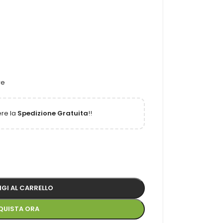
re
re la
Spedizione Gratuita
!!
GI AL CARRELLO
QUISTA ORA