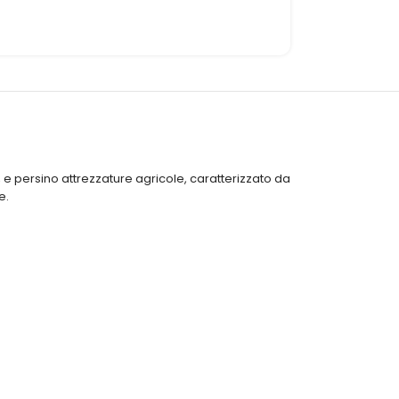
 e persino attrezzature agricole, caratterizzato da
e.